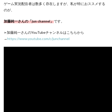
ゲーム実況配信者は数多く存在しますが、私が特におススメする
のが、
加藤純一さんの「jun channel」
です。
➢加藤純一さんのYouTubeチャンネルはこちらから
→
https://www.youtube.com/c/junchannel