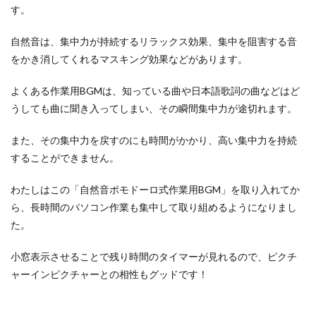
す。
自然音は、集中力が持続するリラックス効果、集中を阻害する音
をかき消してくれるマスキング効果などがあります。
よくある作業用BGMは、知っている曲や日本語歌詞の曲などはど
うしても曲に聞き入ってしまい、その瞬間集中力が途切れます。
また、その集中力を戻すのにも時間がかかり、高い集中力を持続
することができません。
わたしはこの「自然音ポモドーロ式作業用BGM」を取り入れてか
ら、長時間のパソコン作業も集中して取り組めるようになりまし
た。
小窓表示させることで残り時間のタイマーが見れるので、ピクチ
ャーインピクチャーとの相性もグッドです！