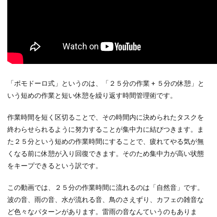
「ポモドーロ式」というのは、「２５分の作業 + ５分の休憩」と
いう短めの作業と短い休憩を繰り返す時間管理術です。
作業時間を短く区切ることで、その時間内に決められたタスクを
終わらせられるように努力することが集中力に結びつきます。ま
た２５分という短めの作業時間にすることで、疲れてやる気が無
くなる前に休憩が入り回復できます。そのため集中力が高い状態
をキープできるという訳です。
この動画では、２５分の作業時間に流れるのは「自然音」です。
波の音、雨の音、水が流れる音、鳥のさえずり、カフェの雑音な
ど色々なパターンがあります。雷雨の音なんていうのもありま