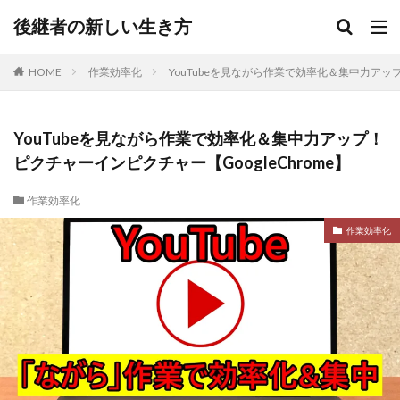
後継者の新しい生き方
HOME
作業効率化
YouTubeを見ながら作業で効率化＆集中力アップ
YouTubeを見ながら作業で効率化＆集中力アップ！
ピクチャーインピクチャー【GoogleChrome】
作業効率化
作業効率化