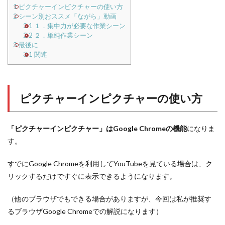
1
ピクチャーインピクチャーの使い方
2
シーン別おススメ「ながら」動画
2.1
１．集中力が必要な作業シーン
2.2
２．単純作業シーン
3
最後に
3.1
関連
ピクチャーインピクチャーの使い方
「ピクチャーインピクチャー」はGoogle Chromeの機能
になりま
す。
すでにGoogle Chromeを利用してYouTubeを見ている場合は、ク
リックするだけですぐに表示できるようになります。
（他のブラウザでもできる場合がありますが、今回は私が推奨す
るブラウザGoogle Chromeでの解説になります）