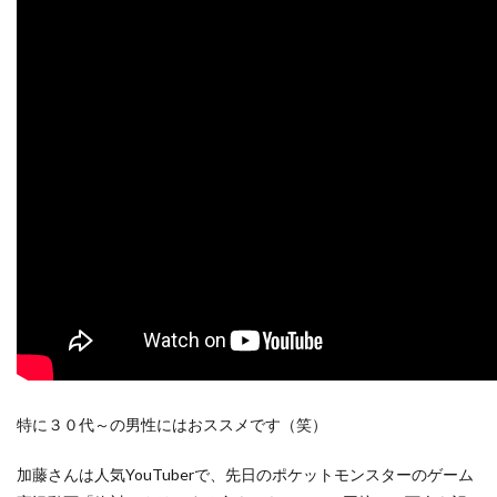
特に３０代～の男性にはおススメです（笑）
加藤さんは人気YouTuberで、先日のポケットモンスターのゲーム