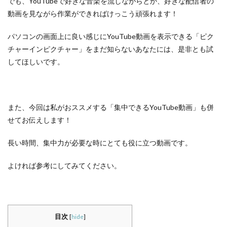
でも、YouTubeで好きな音楽を流しながらとか、好きな配信者の
動画を見ながら作業ができればけっこう頑張れます！
パソコンの画面上に良い感じにYouTube動画を表示できる「ピク
チャーインピクチャー」をまだ知らないあなたには、是非とも試
してほしいです。
また、今回は私がおススメする「集中できるYouTube動画」も併
せてお伝えします！
長い時間、集中力が必要な時にとても役に立つ動画です。
よければ参考にしてみてください。
目次
[
hide
]