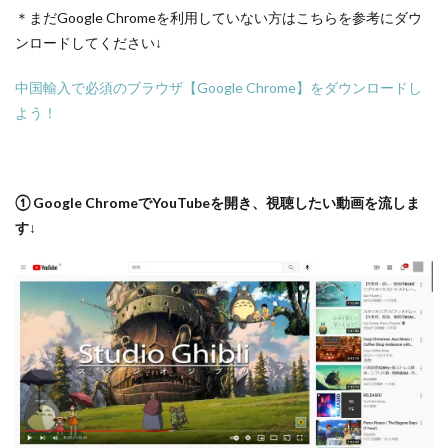
＊まだGoogle Chromeを利用していない方はこちらを参考にダウ
ンロードしてください↓
中国輸入で必須のブラウザ【Google Chrome】をダウンロードし
よう！
① Google ChromeでYouTubeを開き、視聴したい動画を流しま
す↓