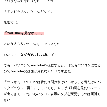
「好きな音楽をかけながら」とか、
「テレビを見ながら」などなど。
最近では、
『YouTubeを見ながら！』
という人も多いのではないでしょうか。
わたしも「
ながらYouTube派」
です！
でも、パソコンでYouTubeを視聴すると、作業もパソコンになる
のでYouTubeの画面が見れなくなりますよね…
「ラジオ的にYouTubeは音だけ聞ければいいから」と音だけのバ
ックグラウンド再生にしていても、やっぱり動画を見たいシーン
が出てきて、いちいちパソコン表示のタブを変更するのは面倒く
さい…