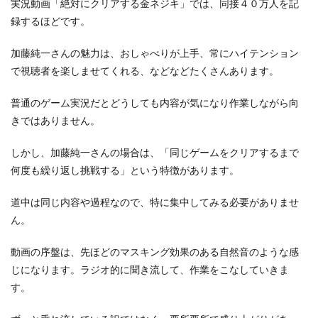
実況動画「絶対にクリアする金ネジキ」では、同接４０万人を記
録するほどです。
加藤純一さんの魅力は、おしゃべりが上手、常にハイテンション
で視聴者を楽しませてくれる、などなどたくさんあります。
普通のゲーム実況だとどうしても内容が気になり作業しながら向
きではありません。
しかし、加藤純一さんの場合は、「同じゲームをクリアするまで
何度も繰り返し挑戦する」という特徴があります。
道中は同じ内容や過程なので、特に集中してみる必要がありませ
ん。
動画の序盤は、先ほどのマスキング効果のある自然音のような感
じになります。ラジオ的に聞き流して、作業をこなしていきま
す。