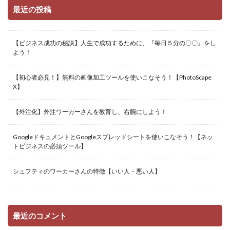
最近の投稿
【ビジネス成功の秘訣】人生で成功するために、『毎日５分の〇〇』をし
よう！
【初心者必見！】無料の画像加工ツールを使いこなそう！【PhotoScape
X】
【外注化】外注ワーカーさんを教育し、右腕にしよう！
GoogleドキュメントとGoogleスプレッドシートを使いこなそう！【ネッ
トビジネスの必須ツール】
シュフティのワーカーさんの特徴【いい人・悪い人】
最近のコメント