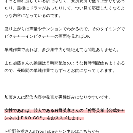
ずっと垂れ流している訳ではなく、要所要所で盛り上がりがあっ
たり、最後にドラマがあったりして、つい見て応援したくなるよ
うな内容になっているのです。
盛り上がりは声量やテンションでわかるので、そのタイミングで
ピクチャーインピクチャーの画面を見ればOK！
単純作業であれば、多少集中力が途絶えても問題ありません。
また加藤さんの動画は５時間配信のような長時間配信もよくある
ので、長時間の単純作業でもずっとお供になってくれます。
加藤さんは配信内容や発言が男性好みになりやすいです。
女性であれば、芸人である狩野英孝さんの「狩野英孝【公式チャ
ンネル】EIKO!GO!!」をおススメします。
➢狩野英孝さんのYouTubeチャンネルはこちらから