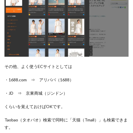
その他、よく使うECサイトとしては
・1688.com ⇒ アリババ（1688）
・JD ⇒ 京東商城（ジンドン）
くらいを覚えておけばOKです。
Taobao（タオバオ）検索で同時に「天猫（Tmall）」も検索できま
す。