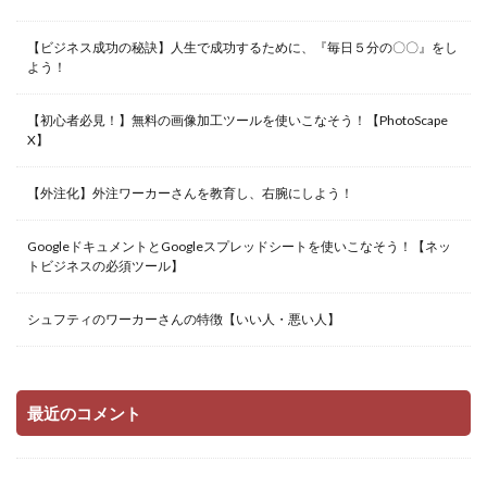
【ビジネス成功の秘訣】人生で成功するために、『毎日５分の〇〇』をし
よう！
【初心者必見！】無料の画像加工ツールを使いこなそう！【PhotoScape
X】
【外注化】外注ワーカーさんを教育し、右腕にしよう！
GoogleドキュメントとGoogleスプレッドシートを使いこなそう！【ネッ
トビジネスの必須ツール】
シュフティのワーカーさんの特徴【いい人・悪い人】
最近のコメント