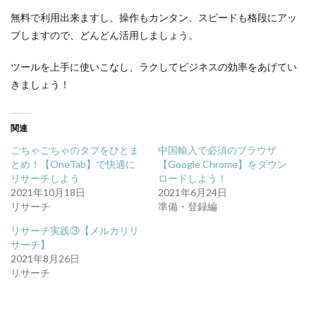
無料で利用出来ますし、操作もカンタン、スピードも格段にアッ
プしますので、どんどん活用しましょう。
ツールを上手に使いこなし、ラクしてビジネスの効率をあげてい
きましょう！
関連
ごちゃごちゃのタブをひとま
中国輸入で必須のブラウザ
とめ！【OneTab】で快適に
【Google Chrome】をダウン
リサーチしよう
ロードしよう！
2021年10月18日
2021年6月24日
リサーチ
準備・登録編
リサーチ実践③【メルカリリ
サーチ】
2021年8月26日
リサーチ