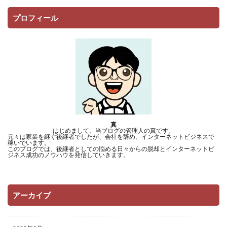
プロフィール
真
はじめまして、当ブログの管理人の真です。
元々は家業を継ぐ後継者でしたが、会社を辞め、インターネットビジネスで
稼いでいます。
このブログでは、後継者としての悩める日々からの脱却とインターネットビ
ジネス成功のノウハウを発信していきます。
アーカイブ