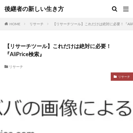
後継者の新しい生き方
HOME
リサーチ
【リサーチツール】これだけは絶対に必要！『AliPr
【リサーチツール】これだけは絶対に必要！
『AliPrice検索』
リサーチ
リサーチ