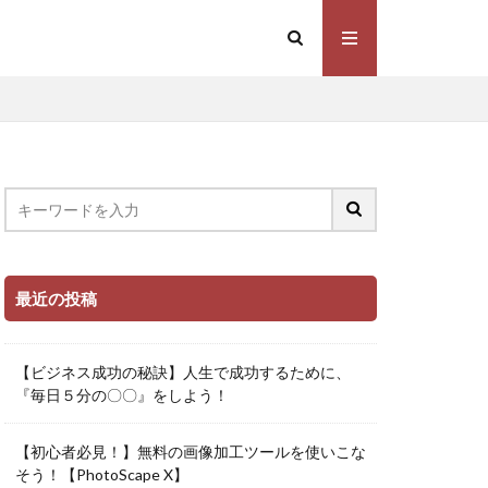
最近の投稿
【ビジネス成功の秘訣】人生で成功するために、
『毎日５分の〇〇』をしよう！
【初心者必見！】無料の画像加工ツールを使いこな
そう！【PhotoScape X】