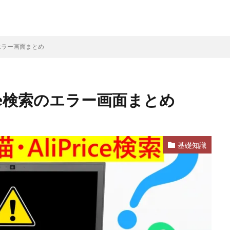
のエラー画面まとめ
ice検索のエラー画面まとめ
基礎知識