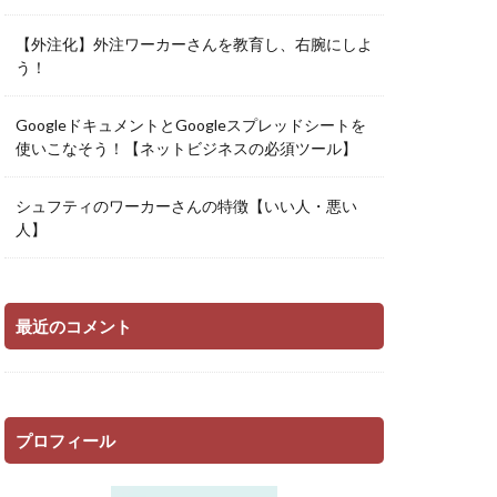
【外注化】外注ワーカーさんを教育し、右腕にしよ
う！
GoogleドキュメントとGoogleスプレッドシートを
使いこなそう！【ネットビジネスの必須ツール】
シュフティのワーカーさんの特徴【いい人・悪い
人】
最近のコメント
プロフィール