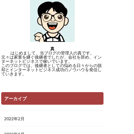
真
はじめまして、当ブログの管理人の真です。
元々は家業を継ぐ後継者でしたが、会社を辞め、イン
ターネットビジネスで稼いでいます。
このブログでは、後継者としての悩める日々からの脱
却とインターネットビジネス成功のノウハウを発信し
ていきます。
アーカイブ
2022年2月