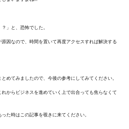
！？」と、恐怖でした。
が原因なので、時間を置いて再度アクセスすれば解決する
まとめてみましたので、今後の参考にしてみてください。
これからビジネスを進めていく上で出合っても焦らなくて
あった時はこの記事を覗きに来てください。