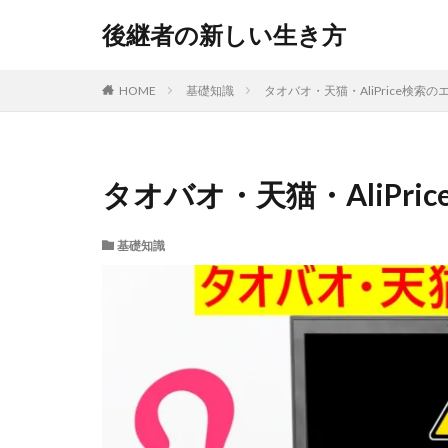
後継者の新しい生き方
HOME
基礎知識
タオバオ・天猫・AliPrice検索
タオバオ・天猫・AliPr
基礎知識